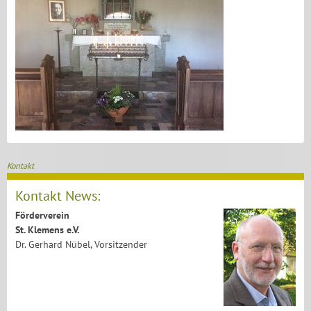
Kontakt
Kontakt News:
Förderverein
St. Klemens e.V.
Dr. Gerhard Nübel, Vorsitzender