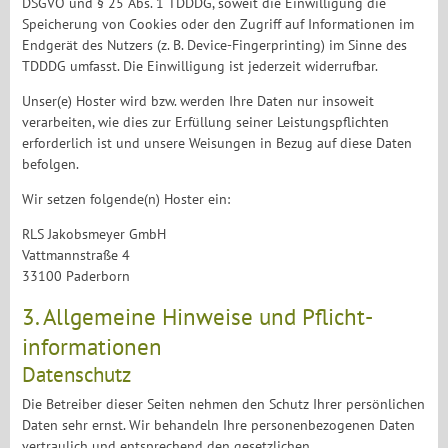
DSGVO und § 25 Abs. 1 TDDDG, soweit die Einwilligung die
Speicherung von Cookies oder den Zugriff auf Informationen im
Endgerät des Nutzers (z. B. Device-Fingerprinting) im Sinne des
TDDDG umfasst. Die Einwilligung ist jederzeit widerrufbar.
Unser(e) Hoster wird bzw. werden Ihre Daten nur insoweit
verarbeiten, wie dies zur Erfüllung seiner Leistungspflichten
erforderlich ist und unsere Weisungen in Bezug auf diese Daten
befolgen.
Wir setzen folgende(n) Hoster ein:
RLS Jakobsmeyer GmbH
Vattmannstraße 4
33100 Paderborn
3. Allgemeine Hinweise und Pflicht­
informationen
Datenschutz
Die Betreiber dieser Seiten nehmen den Schutz Ihrer persönlichen
Daten sehr ernst. Wir behandeln Ihre personenbezogenen Daten
vertraulich und entsprechend den gesetzlichen