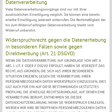
Datenverarbeitung
Viele Datenverarbeitungsvorgänge sind nur mit Ihrer
ausdrücklichen Einwilligung möglich. Sie können eine bereits
erteilte Einwilligung jederzeit widerrufen. Die Rechtmäßigkeit der
bis zum Widerruf erfolgten Datenverarbeitung bleibt vom
Widerruf unberührt.
Widerspruchsrecht gegen die Datenerhebung
in besonderen Fällen sowie gegen
Direktwerbung (Art. 21 DSGVO)
WENN DIE DATENVERARBEITUNG AUF GRUNDLAGE VON ART. 6
ABS. 1 LIT. E ODER F DSGVO ERFOLGT, HABEN SIE JEDERZEIT DAS
RECHT, AUS GRÜNDEN, DIE SICH AUS IHRER BESONDEREN
SITUATION ERGEBEN, GEGEN DIE VERARBEITUNG IHRER
PERSONENBEZOGENEN DATEN WIDERSPRUCH EINZULEGEN; DIES
GILT AUCH FÜR EIN AUF DIESE BESTIMMUNGEN GESTÜTZTES
PROFILING. DIE JEWEILIGE RECHTSGRUNDLAGE, AUF DENEN EINE
VERARBEITUNG BERUHT, ENTNEHMEN SIE DIESER
DATENSCHUTZERKLÄRUNG. WENN SIE WIDERSPRUCH EINLEGEN,
WERDEN WIR IHRE BETROFFENEN PERSONENBEZOGENEN DATEN