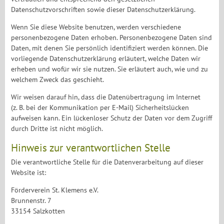
Datenschutzvorschriften sowie dieser Datenschutzerklärung.
Wenn Sie diese Website benutzen, werden verschiedene
personenbezogene Daten erhoben. Personenbezogene Daten sind
Daten, mit denen Sie persönlich identifiziert werden können. Die
vorliegende Datenschutzerklärung erläutert, welche Daten wir
erheben und wofür wir sie nutzen. Sie erläutert auch, wie und zu
welchem Zweck das geschieht.
Wir weisen darauf hin, dass die Datenübertragung im Internet
(z. B. bei der Kommunikation per E-Mail) Sicherheitslücken
aufweisen kann. Ein lückenloser Schutz der Daten vor dem Zugriff
durch Dritte ist nicht möglich.
Hinweis zur verantwortlichen Stelle
Die verantwortliche Stelle für die Datenverarbeitung auf dieser
Website ist:
Förderverein St. Klemens e.V.
Brunnenstr. 7
33154 Salzkotten