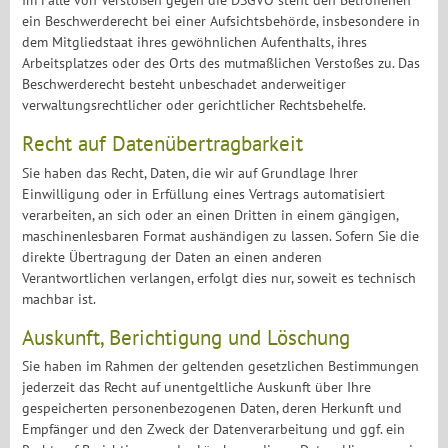
Im Falle von Verstößen gegen die DSGVO steht den Betroffenen
ein Beschwerderecht bei einer Aufsichtsbehörde, insbesondere in
dem Mitgliedstaat ihres gewöhnlichen Aufenthalts, ihres
Arbeitsplatzes oder des Orts des mutmaßlichen Verstoßes zu. Das
Beschwerderecht besteht unbeschadet anderweitiger
verwaltungsrechtlicher oder gerichtlicher Rechtsbehelfe.
Recht auf Daten­übertrag­barkeit
Sie haben das Recht, Daten, die wir auf Grundlage Ihrer
Einwilligung oder in Erfüllung eines Vertrags automatisiert
verarbeiten, an sich oder an einen Dritten in einem gängigen,
maschinenlesbaren Format aushändigen zu lassen. Sofern Sie die
direkte Übertragung der Daten an einen anderen
Verantwortlichen verlangen, erfolgt dies nur, soweit es technisch
machbar ist.
Auskunft, Berichtigung und Löschung
Sie haben im Rahmen der geltenden gesetzlichen Bestimmungen
jederzeit das Recht auf unentgeltliche Auskunft über Ihre
gespeicherten personenbezogenen Daten, deren Herkunft und
Empfänger und den Zweck der Datenverarbeitung und ggf. ein