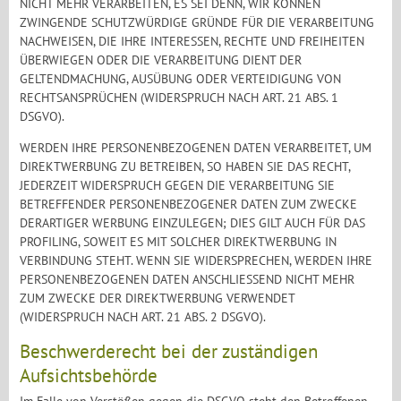
NICHT MEHR VERARBEITEN, ES SEI DENN, WIR KÖNNEN
ZWINGENDE SCHUTZWÜRDIGE GRÜNDE FÜR DIE VERARBEITUNG
NACHWEISEN, DIE IHRE INTERESSEN, RECHTE UND FREIHEITEN
ÜBERWIEGEN ODER DIE VERARBEITUNG DIENT DER
GELTENDMACHUNG, AUSÜBUNG ODER VERTEIDIGUNG VON
RECHTSANSPRÜCHEN (WIDERSPRUCH NACH ART. 21 ABS. 1
DSGVO).
WERDEN IHRE PERSONENBEZOGENEN DATEN VERARBEITET, UM
DIREKTWERBUNG ZU BETREIBEN, SO HABEN SIE DAS RECHT,
JEDERZEIT WIDERSPRUCH GEGEN DIE VERARBEITUNG SIE
BETREFFENDER PERSONENBEZOGENER DATEN ZUM ZWECKE
DERARTIGER WERBUNG EINZULEGEN; DIES GILT AUCH FÜR DAS
PROFILING, SOWEIT ES MIT SOLCHER DIREKTWERBUNG IN
VERBINDUNG STEHT. WENN SIE WIDERSPRECHEN, WERDEN IHRE
PERSONENBEZOGENEN DATEN ANSCHLIESSEND NICHT MEHR
ZUM ZWECKE DER DIREKTWERBUNG VERWENDET
(WIDERSPRUCH NACH ART. 21 ABS. 2 DSGVO).
Beschwerde­recht bei der zuständigen
Aufsichts­behörde