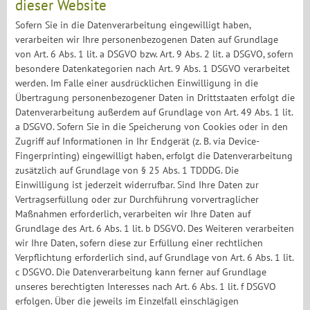
dieser Website
Sofern Sie in die Datenverarbeitung eingewilligt haben,
verarbeiten wir Ihre personenbezogenen Daten auf Grundlage
von Art. 6 Abs. 1 lit. a DSGVO bzw. Art. 9 Abs. 2 lit. a DSGVO, sofern
besondere Datenkategorien nach Art. 9 Abs. 1 DSGVO verarbeitet
werden. Im Falle einer ausdrücklichen Einwilligung in die
Übertragung personenbezogener Daten in Drittstaaten erfolgt die
Datenverarbeitung außerdem auf Grundlage von Art. 49 Abs. 1 lit.
a DSGVO. Sofern Sie in die Speicherung von Cookies oder in den
Zugriff auf Informationen in Ihr Endgerät (z. B. via Device-
Fingerprinting) eingewilligt haben, erfolgt die Datenverarbeitung
zusätzlich auf Grundlage von § 25 Abs. 1 TDDDG. Die
Einwilligung ist jederzeit widerrufbar. Sind Ihre Daten zur
Vertragserfüllung oder zur Durchführung vorvertraglicher
Maßnahmen erforderlich, verarbeiten wir Ihre Daten auf
Grundlage des Art. 6 Abs. 1 lit. b DSGVO. Des Weiteren verarbeiten
wir Ihre Daten, sofern diese zur Erfüllung einer rechtlichen
Verpflichtung erforderlich sind, auf Grundlage von Art. 6 Abs. 1 lit.
c DSGVO. Die Datenverarbeitung kann ferner auf Grundlage
unseres berechtigten Interesses nach Art. 6 Abs. 1 lit. f DSGVO
erfolgen. Über die jeweils im Einzelfall einschlägigen