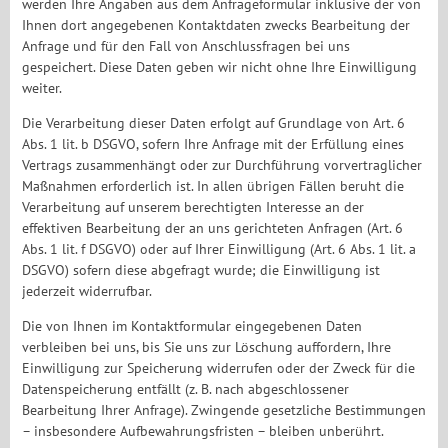
werden Ihre Angaben aus dem Anfrageformular inklusive der von
Ihnen dort angegebenen Kontaktdaten zwecks Bearbeitung der
Anfrage und für den Fall von Anschlussfragen bei uns
gespeichert. Diese Daten geben wir nicht ohne Ihre Einwilligung
weiter.
Die Verarbeitung dieser Daten erfolgt auf Grundlage von Art. 6
Abs. 1 lit. b DSGVO, sofern Ihre Anfrage mit der Erfüllung eines
Vertrags zusammenhängt oder zur Durchführung vorvertraglicher
Maßnahmen erforderlich ist. In allen übrigen Fällen beruht die
Verarbeitung auf unserem berechtigten Interesse an der
effektiven Bearbeitung der an uns gerichteten Anfragen (Art. 6
Abs. 1 lit. f DSGVO) oder auf Ihrer Einwilligung (Art. 6 Abs. 1 lit. a
DSGVO) sofern diese abgefragt wurde; die Einwilligung ist
jederzeit widerrufbar.
Die von Ihnen im Kontaktformular eingegebenen Daten
verbleiben bei uns, bis Sie uns zur Löschung auffordern, Ihre
Einwilligung zur Speicherung widerrufen oder der Zweck für die
Datenspeicherung entfällt (z. B. nach abgeschlossener
Bearbeitung Ihrer Anfrage). Zwingende gesetzliche Bestimmungen
– insbesondere Aufbewahrungsfristen – bleiben unberührt.