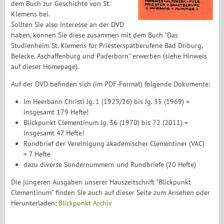
dem Buch zur Geschichte von St.
Klemens bei.
Sollten Sie also Interesse an der DVD
haben, können Sie diese zusammen mit dem Buch "Das
Studienheim St. Klemens für Priesterspätberufene Bad Driburg,
Belecke, Aschaffenburg und Paderborn" erwerben (siehe Hinweis
auf dieser Homepage).
Auf der DVD befinden sich (im PDF-Format) folgende Dokumente:
Im Heerbann Christi Jg. 1 (1925/26) bis Jg. 35 (1969) =
insgesamt 179 Hefte!
Blickpunkt Clementinum Jg. 36 (1970) bis 72 (2011) =
insgesamt 47 Hefte!
Rundbrief der Vereinigung akademischer Clementiner (VAC)
= 7 Hefte
dazu diverse Sondernummern und Rundbriefe (20 Hefte)
Die jüngeren Ausgaben unserer Hauszeitschrift "Blickpunkt
Clementinum" finden Sie auch auf dieser Seite zum Ansehen oder
Herunterladen:
Blickpunkt Archiv